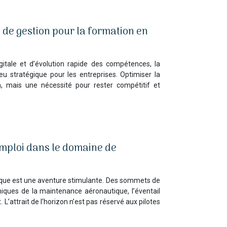
l de gestion pour la formation en
gitale et d’évolution rapide des compétences, la
u stratégique pour les entreprises. Optimiser la
n, mais une nécessité pour rester compétitif et
emploi dans le domaine de
ique est une aventure stimulante. Des sommets de
niques de la maintenance aéronautique, l’éventail
L’attrait de l’horizon n’est pas réservé aux pilotes