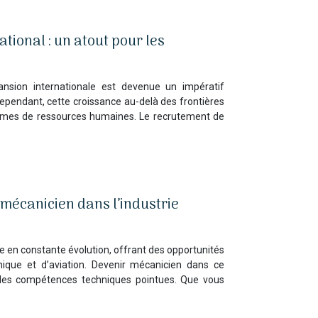
tional : un atout pour les
nsion internationale est devenue un impératif
ependant, cette croissance au-delà des frontières
rmes de ressources humaines. Le recrutement de
mécanicien dans l’industrie
te en constante évolution, offrant des opportunités
ique et d’aviation. Devenir mécanicien dans ce
 des compétences techniques pointues. Que vous