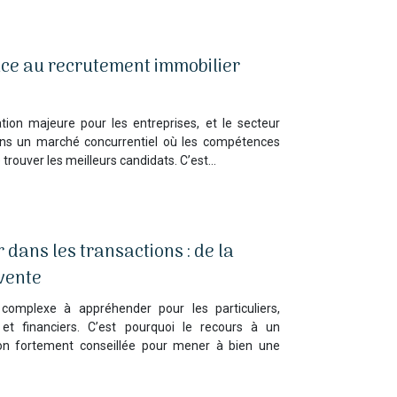
âce au recrutement immobilier
ion majeure pour les entreprises, et le secteur
dans un marché concurrentiel où les compétences
e trouver les meilleurs candidats. C’est…
 dans les transactions : de la
vente
omplexe à appréhender pour les particuliers,
et financiers. C’est pourquoi le recours à un
ion fortement conseillée pour mener à bien une