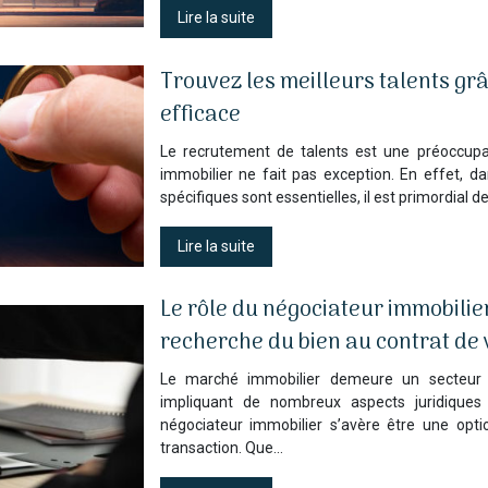
Lire la suite
Trouvez les meilleurs talents gr
efficace
Le recrutement de talents est une préoccupat
immobilier ne fait pas exception. En effet, 
spécifiques sont essentielles, il est primordial d
Lire la suite
Le rôle du négociateur immobilier
recherche du bien au contrat de 
Le marché immobilier demeure un secteur c
impliquant de nombreux aspects juridiques 
négociateur immobilier s’avère être une opt
transaction. Que…