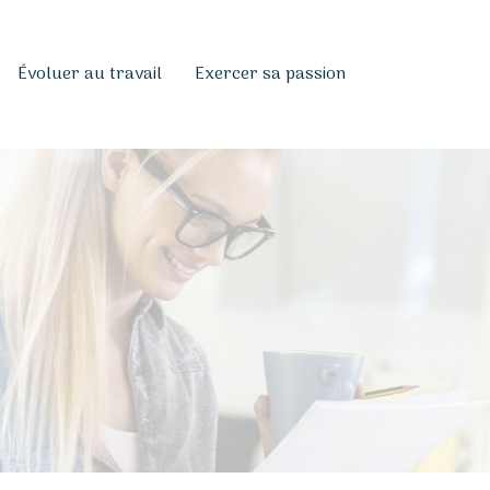
Évoluer au travail
Exercer sa passion