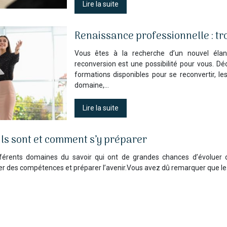
Lire la suite
Renaissance professionnelle : tro
Vous êtes à la recherche d’un nouvel élan
reconversion est une possibilité pour vous. Déc
formations disponibles pour se reconvertir, 
domaine,…
Lire la suite
’ils sont et comment s’y préparer
férents domaines du savoir qui ont de grandes chances d’évoluer d
r des compétences et préparer l’avenir.Vous avez dû remarquer que l