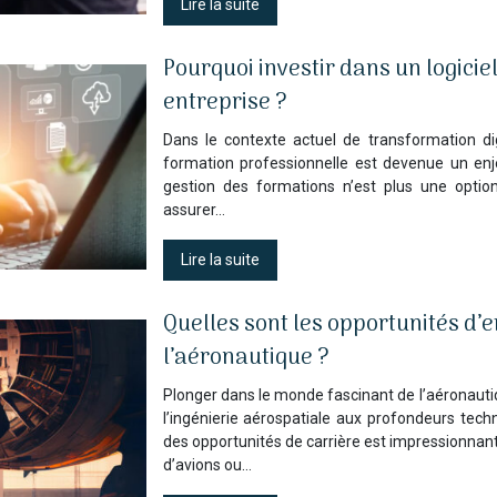
Lire la suite
Pourquoi investir dans un logicie
entreprise ?
Dans le contexte actuel de transformation di
formation professionnelle est devenue un enje
gestion des formations n’est plus une optio
assurer…
Lire la suite
Quelles sont les opportunités d’
l’aéronautique ?
Plonger dans le monde fascinant de l’aéronaut
l’ingénierie aérospatiale aux profondeurs tech
des opportunités de carrière est impressionnant. 
d’avions ou…