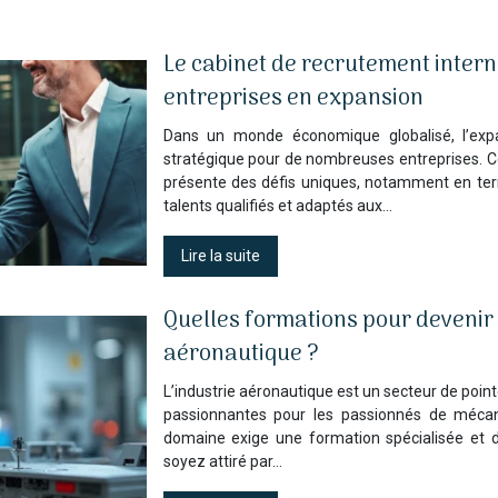
Le cabinet de recrutement interna
entreprises en expansion
Dans un monde économique globalisé, l’expa
stratégique pour de nombreuses entreprises. C
présente des défis uniques, notamment en te
talents qualifiés et adaptés aux…
Lire la suite
Quelles formations pour devenir 
aéronautique ?
L’industrie aéronautique est un secteur de poin
passionnantes pour les passionnés de mécan
domaine exige une formation spécialisée et
soyez attiré par…