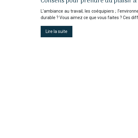
Conseils pour prendre du plaisir à
L’ambiance au travail; les coéquipiers ; l’environ
durable ? Vous aimez ce que vous faites ? Ces dif
Lire la suite