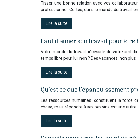
Tisser une bonne relation avec vos collaborateur
professionnel. Certes, dans le monde du travail, on
Lire la suite
Faut il aimer son travail pour être
Votre monde du travail nécessite de votre ambitio
temps libre pour lui, non ? Des vacances, non plus.
Lire la suite
Qu’est ce que l’épanouissement pr
Les ressources humaines constituent la force de 
chose, mais répondre à ses besoins est une autre.
Lire la suite