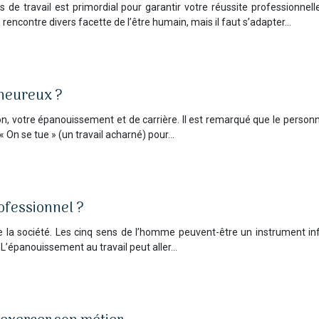
s de travail est primordial pour garantir votre réussite professionne
 rencontre divers facette de l’être humain, mais il faut s’adapter…
 heureux ?
n, votre épanouissement et de carrière. Il est remarqué que le personn
 « On se tue » (un travail acharné) pour…
ofessionnel ?
la société. Les cinq sens de l’homme peuvent-être un instrument infail
 L’épanouissement au travail peut aller…