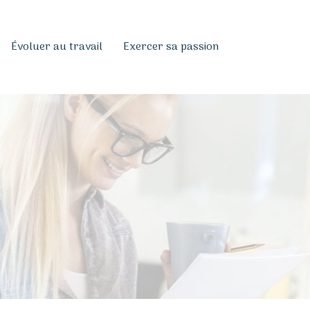
Évoluer au travail
Exercer sa passion