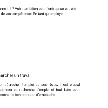
ne-t-il ? Votre ambition pour l’entreprise est-elle
lan de vos compétences En tant qu’employé,…
ercher un travail
ur décrocher l’emploi de ses rêves, il est crucial
optimiser sa recherche d’emploi et tout faire pour
crocher le bon entretien d’embauche.