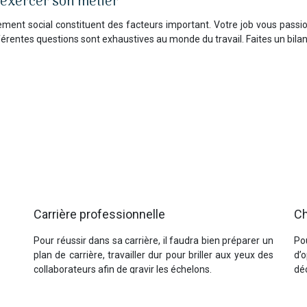
 exercer son métier
nement social constituent des facteurs important. Votre job vous passion
férentes questions sont exhaustives au monde du travail. Faites un bi
Carrière professionnelle
Ch
Pour réussir dans sa carrière, il faudra bien préparer un
Po
plan de carrière, travailler dur pour briller aux yeux des
d’
collaborateurs afin de gravir les échelons.
dé