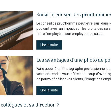
Saisir le conseil des prudhommes
Le conseil de prud’homme peut être saisi dans l
pouvant avoir un impact sur les droits des salari
entre l’employé et son employeur au sujet…
Lire la suite
Les avantages d’une photo de por
Faire appel à un Photographe professionnel por
votre entreprise vous offre beaucoup d’avantag
de pouvoir fidéliser vos clients, l’image des emp
Lire la suite
ollègues et sa direction ?