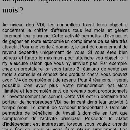
mois ?
Au niveau des VDI, les conseillers fixent leurs objectifs
concernant le chiffre d’affaires tous les mois et gèrent
librement leur planning. Cette activité permettra d’évoluer et
de gagner en toute autonomie un complément de salaire très
attractif. Pour une vente à domicile, le tarif du complément de
revenu dépendra uniquement de vous. Si vous êtes bien
sérieux et faites le maximum pour atteindre vos objectifs, il
n’y a aucune raison que vous n’y arriviez pas. Par exemple,
chez un prestataire, si vous faites 2 réunions de vente par
mois à domicile et vendez des produits chers, vous pouvez
avoir 1/4 de complément de revenu. Pour 4 réunions, il serait
possible d’en avoir plus. Votre rémunération est alors
illimitée et les compléments de revenus sont proportionnels
à l’investissement personnel. Cette VDI est un domaine très
porteur, de nombreuses VDI se lancent dans leur activité à
temps plein. Le statut de Vendeur Indépendant à Domicile
permettra de bénéficier du travail à domicile en tant que
complément de l’activité principale. Posséder le statut
d’indépendant est intéressant lorsque vous voulez arrondir
vous fins de mois ou vous faire plaisir simplement. Les