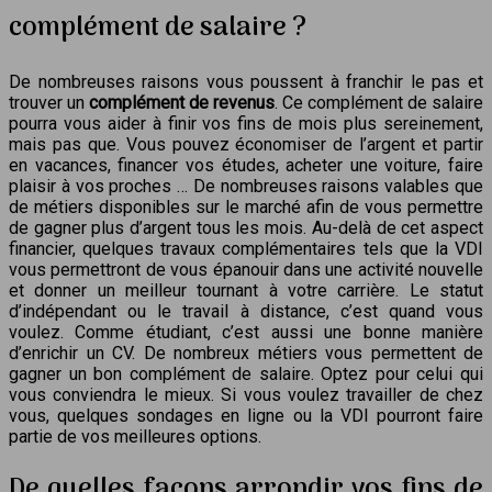
complément de salaire ?
De nombreuses raisons vous poussent à franchir le pas et
trouver un
complément de revenus
. Ce complément de salaire
pourra vous aider à finir vos fins de mois plus sereinement,
mais pas que. Vous pouvez économiser de l’argent et partir
en vacances, financer vos études, acheter une voiture, faire
plaisir à vos proches … De nombreuses raisons valables que
de métiers disponibles sur le marché afin de vous permettre
de gagner plus d’argent tous les mois. Au-delà de cet aspect
financier, quelques travaux complémentaires tels que la VDI
vous permettront de vous épanouir dans une activité nouvelle
et donner un meilleur tournant à votre carrière. Le statut
d’indépendant ou le travail à distance, c’est quand vous
voulez. Comme étudiant, c’est aussi une bonne manière
d’enrichir un CV. De nombreux métiers vous permettent de
gagner un bon complément de salaire. Optez pour celui qui
vous conviendra le mieux. Si vous voulez travailler de chez
vous, quelques sondages en ligne ou la VDI pourront faire
partie de vos meilleures options.
De quelles façons arrondir vos fins de