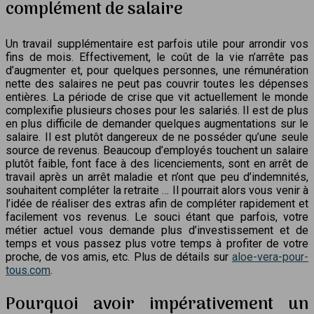
complément de salaire
Un travail supplémentaire est parfois utile pour arrondir vos
fins de mois. Effectivement, le coût de la vie n’arrête pas
d’augmenter et, pour quelques personnes, une rémunération
nette des salaires ne peut pas couvrir toutes les dépenses
entières. La période de crise que vit actuellement le monde
complexifie plusieurs choses pour les salariés. Il est de plus
en plus difficile de demander quelques augmentations sur le
salaire. Il est plutôt dangereux de ne posséder qu’une seule
source de revenus. Beaucoup d’employés touchent un salaire
plutôt faible, font face à des licenciements, sont en arrêt de
travail après un arrêt maladie et n’ont que peu d’indemnités,
souhaitent compléter la retraite … Il pourrait alors vous venir à
l’idée de réaliser des extras afin de compléter rapidement et
facilement vos revenus. Le souci étant que parfois, votre
métier actuel vous demande plus d’investissement et de
temps et vous passez plus votre temps à profiter de votre
proche, de vos amis, etc. Plus de détails sur
aloe-vera-pour-
tous.com
.
Pourquoi avoir impérativement un