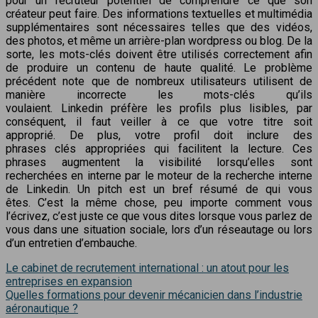
pour un recruteur potentiel de comprendre ce que son
créateur peut faire. Des informations textuelles et multimédia
supplémentaires sont nécessaires telles que des vidéos,
des photos, et même un arrière-plan wordpress ou blog. De la
sorte, les mots-clés doivent être utilisés correctement afin
de produire un contenu de haute qualité. Le problème
précédent note que de nombreux utilisateurs utilisent de
manière incorrecte les mots-clés qu’ils
voulaient. Linkedin préfère les profils plus lisibles, par
conséquent, il faut veiller à ce que votre titre soit
approprié. De plus, votre profil doit inclure des
phrases clés appropriées qui facilitent la lecture. Ces
phrases augmentent la visibilité lorsqu’elles sont
recherchées en interne par le moteur de la recherche interne
de Linkedin. Un pitch est un bref résumé de qui vous
êtes. C’est la même chose, peu importe comment vous
l’écrivez, c’est juste ce que vous dites lorsque vous parlez de
vous dans une situation sociale, lors d’un réseautage ou lors
d’un entretien d’embauche.
Le cabinet de recrutement international : un atout pour les
entreprises en expansion
Quelles formations pour devenir mécanicien dans l’industrie
aéronautique ?