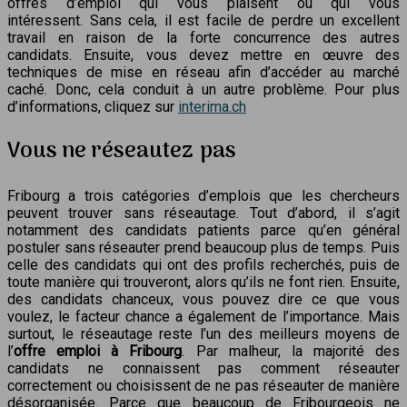
offres d’emploi qui vous plaisent ou qui vous
intéressent. Sans cela, il est facile de perdre un excellent
travail en raison de la forte concurrence des autres
candidats. Ensuite, vous devez mettre en œuvre des
techniques de mise en réseau afin d’accéder au marché
caché. Donc, cela conduit à un autre problème. Pour plus
d’informations, cliquez sur
interima.ch
Vous ne réseautez pas
Fribourg a trois catégories d’emplois que les chercheurs
peuvent trouver sans réseautage. Tout d’abord, il s’agit
notamment des candidats patients parce qu’en général
postuler sans réseauter prend beaucoup plus de temps. Puis
celle des candidats qui ont des profils recherchés, puis de
toute manière qui trouveront, alors qu’ils ne font rien. Ensuite,
des candidats chanceux, vous pouvez dire ce que vous
voulez, le facteur chance a également de l’importance. Mais
surtout, le réseautage reste l’un des meilleurs moyens de
l’
offre emploi à Fribourg
. Par malheur, la majorité des
candidats ne connaissent pas comment réseauter
correctement ou choisissent de ne pas réseauter de manière
désorganisée. Parce que beaucoup de Fribourgeois ne